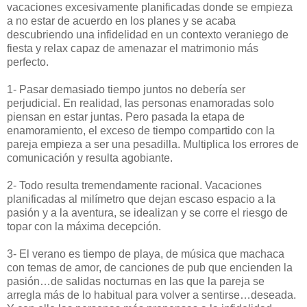
vacaciones excesivamente planificadas donde se empieza
a no estar de acuerdo en los planes y se acaba
descubriendo una infidelidad en un contexto veraniego de
fiesta y relax capaz de amenazar el matrimonio más
perfecto.
1- Pasar demasiado tiempo juntos no debería ser
perjudicial. En realidad, las personas enamoradas solo
piensan en estar juntas. Pero pasada la etapa de
enamoramiento, el exceso de tiempo compartido con la
pareja empieza a ser una pesadilla. Multiplica los errores de
comunicación y resulta agobiante.
2- Todo resulta tremendamente racional. Vacaciones
planificadas al milímetro que dejan escaso espacio a la
pasión y a la aventura, se idealizan y se corre el riesgo de
topar con la máxima decepción.
3- El verano es tiempo de playa, de música que machaca
con temas de amor, de canciones de pub que encienden la
pasión…de salidas nocturnas en las que la pareja se
arregla más de lo habitual para volver a sentirse…deseada.