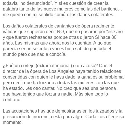
todavía "no denunciado". Y si es cuestión de creer la
palabra tanto de las nueve mujeres como las del barítono…
me quedo con mi sentido común: los daños colaterales.
Los daños colaterales de cantantes de ópera realmente
válidas que supieron decir NO, que no pasaron por “ese aro”
y que fueron rechazadas porque otras dijeron SI hace 30
años. Las mismas que ahora nos lo cuentan. Algo que
parecía ser un secreto a voces bien sabido por todo el
mundo pero que nadie conocía.
¿Fué un cortejo (extramatrimonial) o un acoso? Que el
director de la ópera de Los Ángeles haya tenido relaciones
consentidas con quien le haya dado la gana es su problema
pero decir que ha forzado a todas las mujeres con las que
ha estado…es otro cantar. No creo que sea una persona
que haya tenido que forzar a nadie. Más bien todo lo
contrario.
Las acusaciones hay que demostrarlas en los juzgados y la
presunción de inocencia está para algo. Cada cosa tiene su
momento.