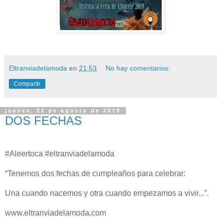
Eltranviadelamoda
en
21:53
No hay comentarios:
Compartir
jueves, 22 de agosto de 2019
DOS FECHAS
#Aleertoca #eltranviadelamoda
“Tenemos dos fechas de cumpleaños para celebrar:
Una cuando nacemos y otra cuando empezamos a vivir...”.
www.eltranviadelamoda.com