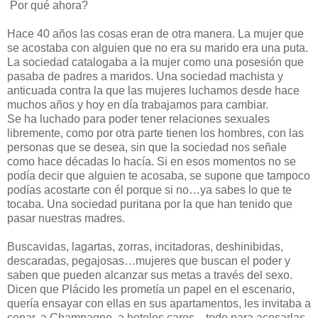
Por qué ahora?
Hace 40 años las cosas eran de otra manera. La mujer que
se acostaba con alguien que no era su marido era una puta.
La sociedad catalogaba a la mujer como una posesión que
pasaba de padres a maridos. Una sociedad machista y
anticuada contra la que las mujeres luchamos desde hace
muchos años y hoy en día trabajamos para cambiar.
Se ha luchado para poder tener relaciones sexuales
libremente, como por otra parte tienen los hombres, con las
personas que se desea, sin que la sociedad nos señale
como hace décadas lo hacía. Si en esos momentos no se
podía decir que alguien te acosaba, se supone que tampoco
podías acostarte con él porque si no…ya sabes lo que te
tocaba. Una sociedad puritana por la que han tenido que
pasar nuestras madres.
Buscavidas, lagartas, zorras, incitadoras, deshinibidas,
descaradas, pegajosas…mujeres que buscan el poder y
saben que pueden alcanzar sus metas a través del sexo.
Dicen que Plácido les prometía un papel en el escenario,
quería ensayar con ellas en sus apartamentos, les invitaba a
cenar, a Champagne, a hoteles caros…todo para acosarlas.