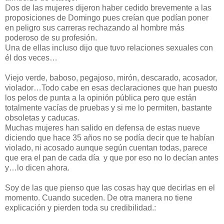
Dos de las mujeres dijeron haber cedido brevemente a las
proposiciones de Domingo pues creían que podían poner
en peligro sus carreras rechazando al hombre más
poderoso de su profesión.
Una de ellas incluso dijo que tuvo relaciones sexuales con
él dos veces…
Viejo verde, baboso, pegajoso, mirón, descarado, acosador,
violador…Todo cabe en esas declaraciones que han puesto
los pelos de punta a la opinión pública pero que están
totalmente vacías de pruebas y si me lo permiten, bastante
obsoletas y caducas.
Muchas mujeres han salido en defensa de estas nueve
diciendo que hace 35 años no se podía decir que te habían
violado, ni acosado aunque según cuentan todas, parece
que era el pan de cada día y que por eso no lo decían antes
y…lo dicen ahora.
Soy de las que pienso que las cosas hay que decirlas en el
momento. Cuando suceden. De otra manera no tiene
explicación y pierden toda su credibilidad.: