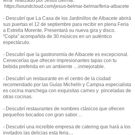
feria” realizado por Jesús Belmar:
https://soundcloud.com/jesus-belmar-belmar/feria-albacete
- Descubrí que La Casa de los Jardinillos de Albacete abrirá
sus puertas el 12 de septiembre para recibir en plena Feria
a Estrella Morente. Presentará su nueva gira y disco.
“Copla” acompañda de 30 músicos en un auténtico
espectáculo.
- Descubrí que la gastronomía de Albacete es excepcional.
Cervecerías que ofrecen impresionantes tapas con tu
bebida preferida en un ambiente …inmejorable.
- Descubrí un restaurante en el centro de la ciudad
recomendado por las Guías Michelín y Campsa especialista
es cocina manchega con exquisitas carnes y pinceladas de
otras cocinas.
- Descubrí restaurantes de nombres clásicos que ofrecen
pequeños bocados con gran sabor…
- Descubrí una increíble empresa de catering que hará a los
invitados las delicias esta feria…