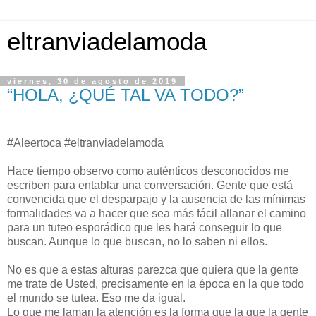
eltranviadelamoda
viernes, 30 de agosto de 2019
“HOLA, ¿QUÉ TAL VA TODO?”
#Aleertoca #eltranviadelamoda
Hace tiempo observo como auténticos desconocidos me
escriben para entablar una conversación. Gente que está
convencida que el desparpajo y la ausencia de las mínimas
formalidades va a hacer que sea más fácil allanar el camino
para un tuteo esporádico que les hará conseguir lo que
buscan. Aunque lo que buscan, no lo saben ni ellos.
No es que a estas alturas parezca que quiera que la gente
me trate de Usted, precisamente en la época en la que todo
el mundo se tutea. Eso me da igual.
Lo que me laman la atención es la forma que la que la gente