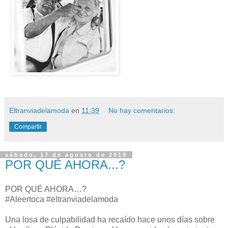
Eltranviadelamoda
en
11:39
No hay comentarios:
Compartir
sábado, 17 de agosto de 2019
POR QUÉ AHORA...?
POR QUÉ AHORA…?
#Aleertoca #eltranviadelamoda
Una losa de culpabilidad ha recaído hace unos días sobre