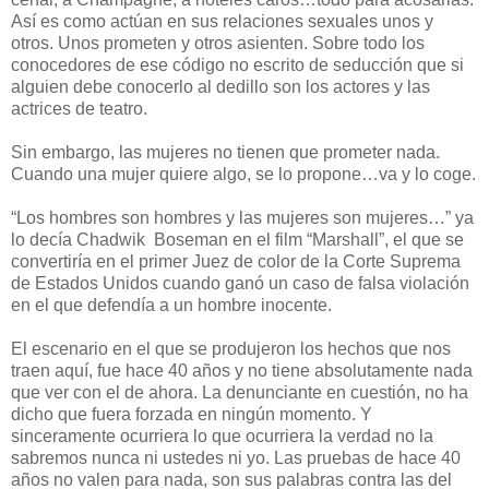
Así es como actúan en sus relaciones sexuales unos y
otros. Unos prometen y otros asienten. Sobre todo los
conocedores de ese código no escrito de seducción que si
alguien debe conocerlo al dedillo son los actores y las
actrices de teatro.
Sin embargo, las mujeres no tienen que prometer nada.
Cuando una mujer quiere algo, se lo propone…va y lo coge.
“Los hombres son hombres y las mujeres son mujeres…” ya
lo decía Chadwik Boseman en el film “Marshall”, el que se
convertiría en el primer Juez de color de la Corte Suprema
de Estados Unidos cuando ganó un caso de falsa violación
en el que defendía a un hombre inocente.
El escenario en el que se produjeron los hechos que nos
traen aquí, fue hace 40 años y no tiene absolutamente nada
que ver con el de ahora. La denunciante en cuestión, no ha
dicho que fuera forzada en ningún momento. Y
sinceramente ocurriera lo que ocurriera la verdad no la
sabremos nunca ni ustedes ni yo. Las pruebas de hace 40
años no valen para nada, son sus palabras contra las del