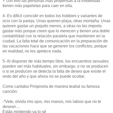
Y con ello las personas más propensas a la infidelidad
tienen más papeletas para caer en ella.
4- Es difícil coincidir en todos los hobbies y variantes de
ocio con la pareja. Unas quieren playa, otras montaña. Unas
quieren gastar un poquito menos, a otras no les importa
gastar más porque creen que lo merecen y tienen una doble
contabilidad con la relación paralela que mantienen en la
ciudad. La falta total de comunicación en la preparación de
las vacaciones hace que se generen los conflictos, porque
en realidad, no les apetece nada.
5- Al disponer de más tiempo libre, los encuentros sexuales
pueden ser más habituales, sin embargo, o no se producen
o si se producen se detecta la falta de deseo que existe el
resto del año y que ahora no se puede ocultar.
Como cantaba Pimpinela de manera teatral su famosa
canción:
-“Vete, olvida mis ojos, mis manos, mis labios que no te
desean…
Estás mintiendo ya lo sé