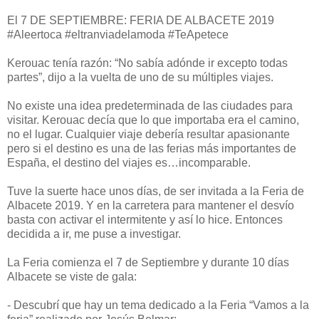
El 7 DE SEPTIEMBRE: FERIA DE ALBACETE 2019
#Aleertoca #eltranviadelamoda #TeApetece
Kerouac tenía razón: “No sabía adónde ir excepto todas
partes”, dijo a la vuelta de uno de su múltiples viajes.
No existe una idea predeterminada de las ciudades para
visitar. Kerouac decía que lo que importaba era el camino,
no el lugar. Cualquier viaje debería resultar apasionante
pero si el destino es una de las ferias más importantes de
España, el destino del viajes es…incomparable.
Tuve la suerte hace unos días, de ser invitada a la Feria de
Albacete 2019. Y en la carretera para mantener el desvío
basta con activar el intermitente y así lo hice. Entonces
decidida a ir, me puse a investigar.
La Feria comienza el 7 de Septiembre y durante 10 días
Albacete se viste de gala:
- Descubrí que hay un tema dedicado a la Feria “Vamos a la