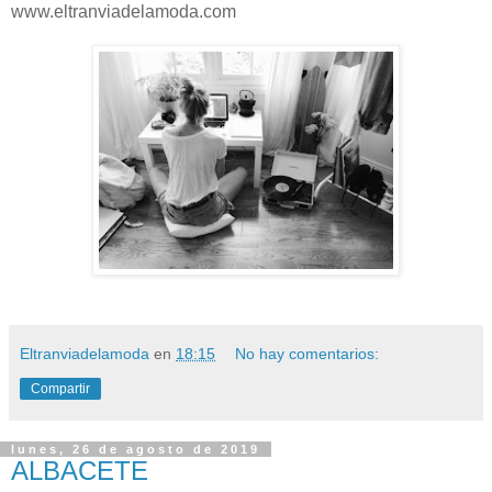
www.eltranviadelamoda.com
Eltranviadelamoda
en
18:15
No hay comentarios:
Compartir
lunes, 26 de agosto de 2019
ALBACETE