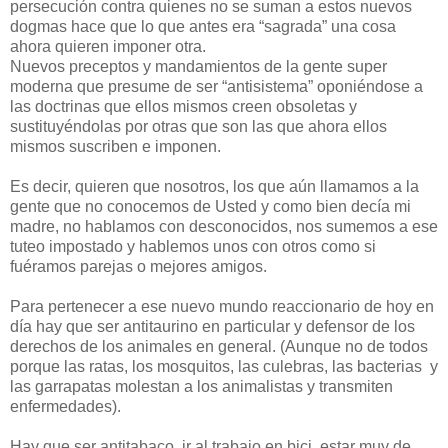
persecución contra quienes no se suman a estos nuevos
dogmas hace que lo que antes era “sagrada” una cosa
ahora quieren imponer otra.
Nuevos preceptos y mandamientos de la gente super
moderna que presume de ser “antisistema” oponiéndose a
las doctrinas que ellos mismos creen obsoletas y
sustituyéndolas por otras que son las que ahora ellos
mismos suscriben e imponen.
Es decir, quieren que nosotros, los que aún llamamos a la
gente que no conocemos de Usted y como bien decía mi
madre, no hablamos con desconocidos, nos sumemos a ese
tuteo impostado y hablemos unos con otros como si
fuéramos parejas o mejores amigos.
Para pertenecer a ese nuevo mundo reaccionario de hoy en
día hay que ser antitaurino en particular y defensor de los
derechos de los animales en general. (Aunque no de todos
porque las ratas, los mosquitos, las culebras, las bacterias y
las garrapatas molestan a los animalistas y transmiten
enfermedades).
Hay que ser antitabaco, ir al trabajo en bici, estar muy de