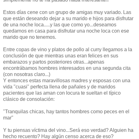
Estos días cene con un grupo de amigas muy variado. Las
que están deseando dejar a su marido e hijos para disfrutar
de una noche loca.....y las que como yo...deseamos
quedarnos en casa para disfrutar una noche loca con ese
marido que no tenemos.
Entre copas de vino y platos de pollo al curry llegamos a la
conclusión de que mientras unas eran felices en sus
embarazos y partos posteriores otras...apenas
encontrábamos hombres interesados en una segunda cita
(con nosotras claro...)
Y entonces estas maravillosas madres y esposas con una
vida "cuasi" perfecta llena de pañales y de maridos
pacientes que las aman con locura te sueltan el típico
clásico de consolación:
"Tranquilas chicas, hay tantos hombres como peces en el
mar"
Y tu piensas víctima del vino...Será eso verdad? Alguien ha
hecho recuento? Hay algún censo acerca de eso?