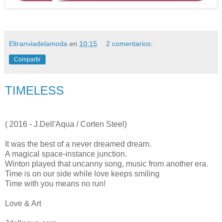
Eltranviadelamoda
en
10:15
2 comentarios:
Compartir
TIMELESS
( 2016 - J.Dell'Aqua / Corten Steel)
It was the best of a never dreamed dream.
A magical space-instance junction.
Winton played that uncanny song, music from another era.
Time is on our side while love keeps smiling
Time with you means no run!
Love & Art