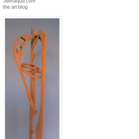
Jdellaqua.com
the art blog