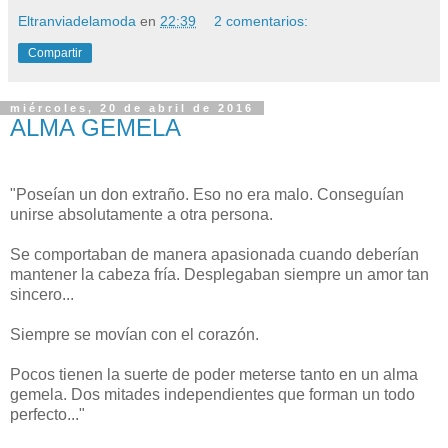
Eltranviadelamoda
en
22:39
2 comentarios:
Compartir
miércoles, 20 de abril de 2016
ALMA GEMELA
"Poseían un don extraño. Eso no era malo. Conseguían
unirse absolutamente a otra persona.
Se comportaban de manera apasionada cuando deberían
mantener la cabeza fría. Desplegaban siempre un amor tan
sincero...
Siempre se movían con el corazón.
Pocos tienen la suerte de poder meterse tanto en un alma
gemela. Dos mitades independientes que forman un todo
perfecto..."