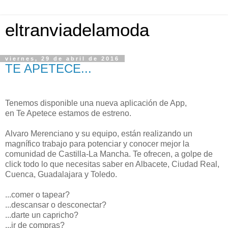
eltranviadelamoda
viernes, 29 de abril de 2016
TE APETECE...
Tenemos disponible una nueva aplicación de App,
en Te Apetece estamos de estreno.
Alvaro Merenciano y su equipo, están realizando un
magnífico trabajo para potenciar y conocer mejor la
comunidad de Castilla-La Mancha. Te ofrecen, a golpe de
click todo lo que necesitas saber en Albacete, Ciudad Real,
Cuenca, Guadalajara y Toledo.
...comer o tapear?
...descansar o desconectar?
...darte un capricho?
...ir de compras?