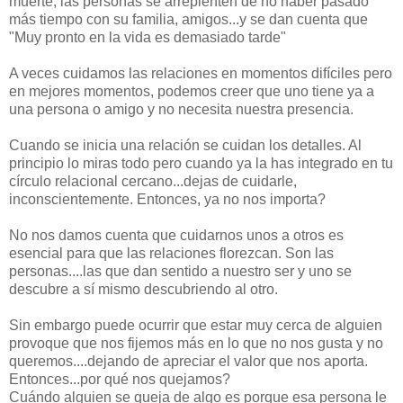
muerte, las personas se arrepienten de no haber pasado
más tiempo con su familia, amigos...y se dan cuenta que
"Muy pronto en la vida es demasiado tarde"
A veces cuidamos las relaciones en momentos difíciles pero
en mejores momentos, podemos creer que uno tiene ya a
una persona o amigo y no necesita nuestra presencia.
Cuando se inicia una relación se cuidan los detalles. Al
principio lo miras todo pero cuando ya la has integrado en tu
círculo relacional cercano...dejas de cuidarle,
inconscientemente. Entonces, ya no nos importa?
No nos damos cuenta que cuidarnos unos a otros es
esencial para que las relaciones florezcan. Son las
personas....las que dan sentido a nuestro ser y uno se
descubre a sí mismo descubriendo al otro.
Sin embargo puede ocurrir que estar muy cerca de alguien
provoque que nos fijemos más en lo que no nos gusta y no
queremos....dejando de apreciar el valor que nos aporta.
Entonces...por qué nos quejamos?
Cuándo alguien se queja de algo es porque esa persona le