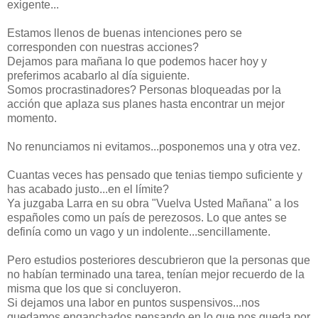
exigente...
Estamos llenos de buenas intenciones pero se
corresponden con nuestras acciones?
Dejamos para mañana lo que podemos hacer hoy y
preferimos acabarlo al día siguiente.
Somos procrastinadores? Personas bloqueadas por la
acción que aplaza sus planes hasta encontrar un mejor
momento.
No renunciamos ni evitamos...posponemos una y otra vez.
Cuantas veces has pensado que tenias tiempo suficiente y
has acabado justo...en el límite?
Ya juzgaba Larra en su obra "Vuelva Usted Mañana" a los
españoles como un país de perezosos. Lo que antes se
definía como un vago y un indolente...sencillamente.
Pero estudios posteriores descubrieron que la personas que
no habían terminado una tarea, tenían mejor recuerdo de la
misma que los que si concluyeron.
Si dejamos una labor en puntos suspensivos...nos
quedamos enganchados pensando en lo que nos queda por