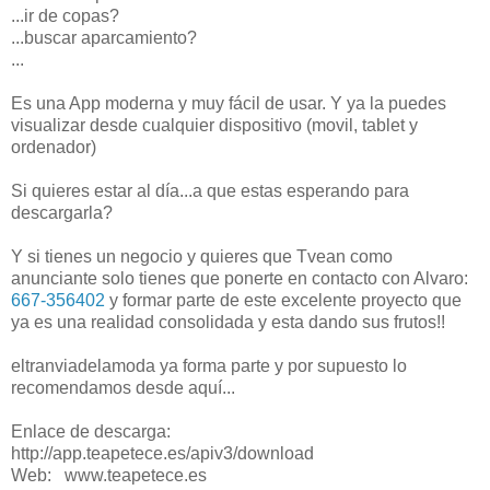
...ir de copas?
...buscar aparcamiento?
...
Es una App moderna y muy fácil de usar. Y ya la puedes
visualizar desde cualquier dispositivo (movil, tablet y
ordenador)
Si quieres estar al día...a que estas esperando para
descargarla?
Y si tienes un negocio y quieres que Tvean como
anunciante solo tienes que ponerte en contacto con Alvaro:
667-356402
y formar parte de este excelente proyecto que
ya es una realidad consolidada y esta dando sus frutos!!
eltranviadelamoda ya forma parte y por supuesto lo
recomendamos desde aquí...
Enlace de descarga:
http://app.teapetece.es/apiv3/download
Web: www.teapetece.es