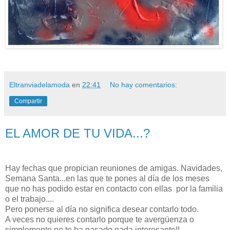
Eltranviadelamoda
en
22:41
No hay comentarios:
Compartir
EL AMOR DE TU VIDA...?
Hay fechas que propician reuniones de amigas. Navidades,
Semana Santa...en las que te pones al día de los meses
que no has podido estar en contacto con ellas por la familia
o el trabajo....
Pero ponerse al día no significa desear contarlo todo.
A veces no quieres contarlo porque te avergüenza o
simplemente no te ha pasado nada interesante!!