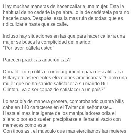
Hay muchas maneras de hacer callar a una mujer. Esta la
habitual de no cederle la palabra...o la de cedérsela para no
hacerle caso. Después, esta la mas ruin de todas: que es
ridiculizarla hasta que se calle.
Incluso hay situaciones en las que para hacer callar a una
mujer se busca la complicidad del marido:
"Por favor, cállela usted"
Parecen practicas anacrónicas?
Donald Trump utilizo como argumento para descalificar a
Hillary en las recientes elecciones americanas: "Como una
mujer que no ha sabido satisfacer a su marido Bill
Clinton...va a ser capaz de satisfacer a un país?"
Lo escribía de manera grosera, comprobando cuanta bilis
cabe en 140 caracteres en el Twiter del señor este...
Hasta el mas inteligente de los manipuladores odia el
silencio por eso suelen precipitarse a llenar el vacío con
memeces como esta.
Con tipos así, el músculo que mas ejercitamos las mujeres