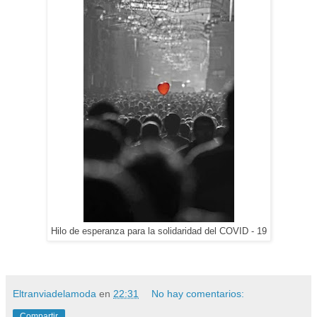
Hilo de esperanza para la solidaridad del COVID - 19
Eltranviadelamoda
en
22:31
No hay comentarios:
Compartir