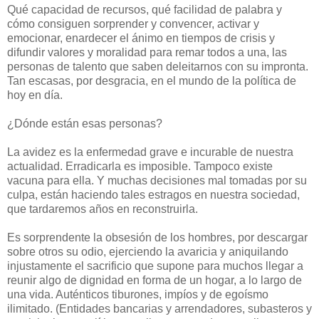
Qué capacidad de recursos, qué facilidad de palabra y
cómo consiguen sorprender y convencer, activar y
emocionar, enardecer el ánimo en tiempos de crisis y
difundir valores y moralidad para remar todos a una, las
personas de talento que saben deleitarnos con su impronta.
Tan escasas, por desgracia, en el mundo de la política de
hoy en día.
¿Dónde están esas personas?
La avidez es la enfermedad grave e incurable de nuestra
actualidad. Erradicarla es imposible. Tampoco existe
vacuna para ella. Y muchas decisiones mal tomadas por su
culpa, están haciendo tales estragos en nuestra sociedad,
que tardaremos años en reconstruirla.
Es sorprendente la obsesión de los hombres, por descargar
sobre otros su odio, ejerciendo la avaricia y aniquilando
injustamente el sacrificio que supone para muchos llegar a
reunir algo de dignidad en forma de un hogar, a lo largo de
una vida. Auténticos tiburones, impíos y de egoísmo
ilimitado. (Entidades bancarias y arrendadores, subasteros y