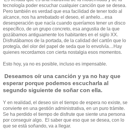
tecnología poder escuchar cualquier canción que se desea.
Pero también es verdad que esa facilidad de tener todo al
alcance, nos ha arrebatado el deseo, el anhelo…esa
desesperación que nacía cuando queríamos tener un disco
específico, de un grupo concreto, esa angustia de la que
gozábamos antiguamente los habitantes en el siglo XX.
Disfrutábamos de la portada, de la calidad del cartón que lo
protegía, del olor del papel de seda que lo envolvía…Hay
quienes recordamos con cierta nostalgia esos momentos.
Esto hoy, ya no es posible, incluso es impensable.
Deseamos oír una canción y ya no hay que
esperar porque podemos escucharla al
segundo siguiente de soñar con ella.
Y en realidad, el deseo sin el tiempo de espera no existe, se
convierte en una gestión administrativa, en un puro trámite.
Se ha perdido el tiempo de disfrute que siente una persona
por conseguir algo. El saber que eso que se desea, con lo
que se está soñando, va a llegar.