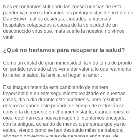
Nos encontramos sufriendo las consecuencias de esta
pandemia como si fuéramos los protagonistas de un libro de
Dan Brown: calles desiertas, ciudades fantasma y
hospitales colapsados a causa de la velocidad de un
desconocido virus que, mala suerte la nuestra, no vimos
venir.
¿Qué no haríamos para recuperar la salud?
Como un cristal de gran inmensidad, la vida toma de pronto
un sentido revelado al volver a dar valor a lo que realmente
lo tiene: la salud, la familia, el hogar, el amor…
Esa imagen retenida está cambiando de manera
imperceptible en este seguimiento realizado en nuestras
casas, día a día durante este paréntesis, pero resultará
dolorosa cuando este período de tiempo de reclusión se
convierta de repente en el primer instante, cuando nuestro
ojos redefinan esa nueva imagen e intentemos encajarla
con la antigua, echando de menos a personas que ya no
están, viendo como se han destruido miles de trabajos,
abortado proyectos vitales de personas anónimas, de