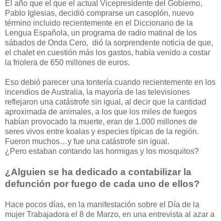
El año que el que el actual Vicepresidente del Gobierno,
Pablo Iglesias, decidió comprarse un casoplón, nuevo
término incluido recientemente en el Diccionario de la
Lengua Española, un programa de radio matinal de los
sábados de Onda Cero, dió la sorprendente noticia de que,
el chalet en cuestión más los gastos, había venido a costar
la friolera de 650 millones de euros.
Eso debió parecer una tontería cuando recientemente en los
incendios de Australia, la mayoría de las televisiones
reflejaron una catástrofe sin igual, al decir que la cantidad
aproximada de animales, a los que los miles de fuegos
habían provocado la muerte, eran de 1.000 millones de
seres vivos entre koalas y especies típicas de la región.
Fueron muchos…y fue una catástrofe sin igual.
¿Pero estaban contando las hormigas y los mosquitos?
¿Alguien se ha dedicado a contabilizar la
defunción por fuego de cada uno de ellos?
Hace pocos días, en la manifestación sobre el Día de la
mujer Trabajadora el 8 de Marzo, en una entrevista al azar a