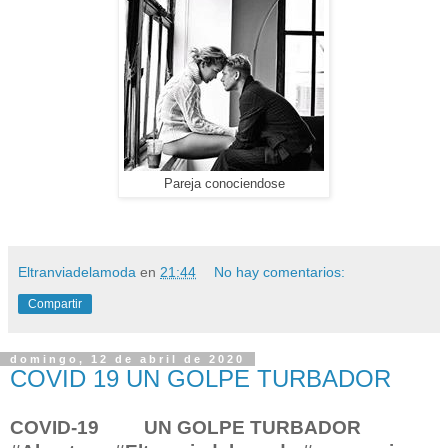
Pareja conociendose
Eltranviadelamoda
en
21:44
No hay comentarios:
Compartir
domingo, 12 de abril de 2020
COVID 19 UN GOLPE TURBADOR
COVID-19 UN GOLPE TURBADOR