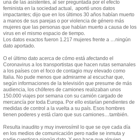
una de las asistentes, al ser preguntada por el efecto
feminista en la sociedad actual, aportó unos datos
impactantes; dijo que en los últimos 30 años habían muerto
a manos de sus parejas o por violencia de género más
mujeres que las personas que habían muerto a causa de los
virus en el mismo espacio de tiempo.
Los datos exactos fueron 1.217 mujeres frente a …ningún
dato aportado.
O el último dato acerca de cómo está afectando el
Coronavirus a los transportistas que hacen rutas semanales
a los países con el foco de contagio muy elevado como
Italia. No pude menos que admirarme al escuchar que,
según informaciones de la televisión que presume de más
audiencia, los chóferes de camiones realizaban unos
150.000 viajes por semana con su camión cargado de
mercancía por toda Europa. Por ello estarían pendientes de
medidas de control a la vuelta a su país. Esos hombres
tienen poderes y está claro que sus camiones…también.
Resulta inaudito y muy inverosímil lo que se oye cada día
en los medios de comunicación pero nadie se inmuta y
nadie cuestiona ningún dato. Y eso hace que alguien