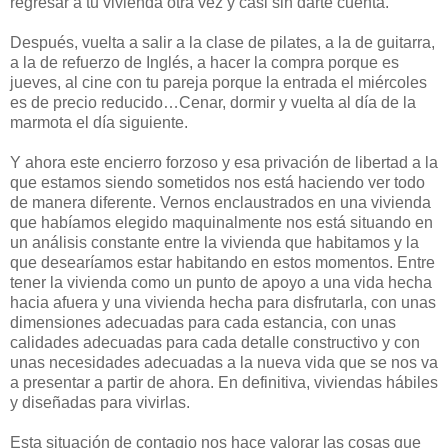
regresar a tu vivienda otra vez y casi sin darte cuenta.
Después, vuelta a salir a la clase de pilates, a la de guitarra,
a la de refuerzo de Inglés, a hacer la compra porque es
jueves, al cine con tu pareja porque la entrada el miércoles
es de precio reducido…Cenar, dormir y vuelta al día de la
marmota el día siguiente.
Y ahora este encierro forzoso y esa privación de libertad a la
que estamos siendo sometidos nos está haciendo ver todo
de manera diferente. Vernos enclaustrados en una vivienda
que habíamos elegido maquinalmente nos está situando en
un análisis constante entre la vivienda que habitamos y la
que desearíamos estar habitando en estos momentos. Entre
tener la vivienda como un punto de apoyo a una vida hecha
hacia afuera y una vivienda hecha para disfrutarla, con unas
dimensiones adecuadas para cada estancia, con unas
calidades adecuadas para cada detalle constructivo y con
unas necesidades adecuadas a la nueva vida que se nos va
a presentar a partir de ahora. En definitiva, viviendas hábiles
y diseñadas para vivirlas.
Esta situación de contagio nos hace valorar las cosas que