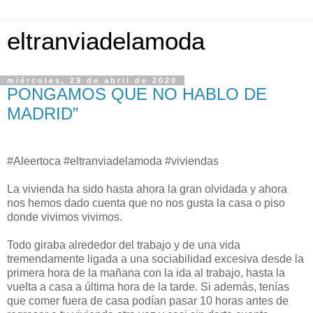
eltranviadelamoda
miércoles, 29 de abril de 2020
PONGAMOS QUE NO HABLO DE
MADRID”
#Aleertoca #eltranviadelamoda #viviendas
La vivienda ha sido hasta ahora la gran olvidada y ahora
nos hemos dado cuenta que no nos gusta la casa o piso
donde vivimos vivimos.
Todo giraba alrededor del trabajo y de una vida
tremendamente ligada a una sociabilidad excesiva desde la
primera hora de la mañana con la ida al trabajo, hasta la
vuelta a casa a última hora de la tarde. Si además, tenías
que comer fuera de casa podían pasar 10 horas antes de