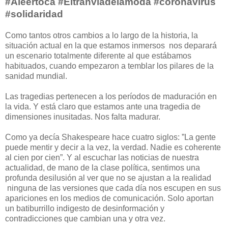
#Aleertoca #Eltranviadelamoda #coronavirus
#solidaridad
Como tantos otros cambios a lo largo de la historia, la
situación actual en la que estamos inmersos nos deparará
un escenario totalmente diferente al que estábamos
habituados, cuando empezaron a temblar los pilares de la
sanidad mundial.
Las tragedias pertenecen a los períodos de maduración en
la vida. Y está claro que estamos ante una tragedia de
dimensiones inusitadas. Nos falta madurar.
Como ya decía Shakespeare hace cuatro siglos: ”La gente
puede mentir y decir a la vez, la verdad. Nadie es coherente
al cien por cien”. Y al escuchar las noticias de nuestra
actualidad, de mano de la clase política, sentimos una
profunda desilusión al ver que no se ajustan a la realidad
ninguna de las versiones que cada día nos escupen en sus
apariciones en los medios de comunicación. Solo aportan
un batiburrillo indigesto de desinformación y
contradicciones que cambian una y otra vez.