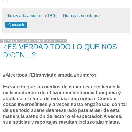
Eltranviadelamoda
en
19:15
No hay comentarios:
Compartir
jueves, 2 de abril de 2020
¿ES VERDAD TODO LO QUE NOS
DICEN…?
#Aleertoca #Eltranviadelamoda #números
Es sabido que los medios de comunicación tienen la
mala costumbre de utilizar una tendencia tramposa y
abultada a la hora de redactar una noticia. Cuentan
cosas inverosímiles y a veces hasta engañosas, con tal
de que todo suene desmesurado para atraer de esta
manera la atención de lector o el espectador. A veces,
sus noticias y reportajes resultan incluso alarmistas.