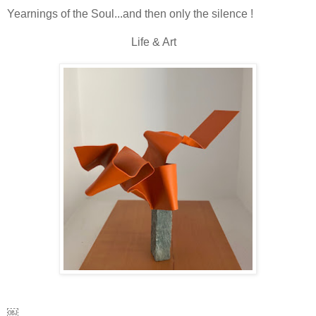
Yearnings of the Soul...and then only the silence !
Life & Art
￼