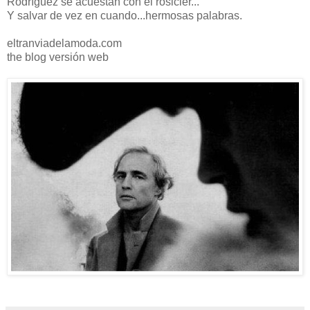
Rodríguez se acuestan con el rosicler..."
Y salvar de vez en cuando...hermosas palabras.
eltranviadelamoda.com
the blog versión web