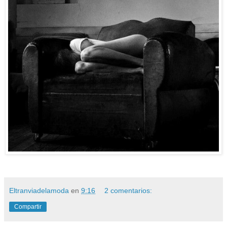
Eltranviadelamoda
en
9:16
2 comentarios:
Compartir