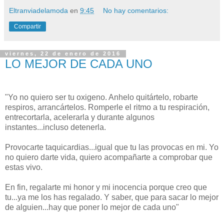
Eltranviadelamoda
en
9:45
No hay comentarios:
Compartir
viernes, 22 de enero de 2016
LO MEJOR DE CADA UNO
"Yo no quiero ser tu oxigeno. Anhelo quitártelo, robarte
respiros, arrancártelos. Romperle el ritmo a tu respiración,
entrecortarla, acelerarla y durante algunos
instantes...incluso detenerla.
Provocarte taquicardias...igual que tu las provocas en mi. Yo
no quiero darte vida, quiero acompañarte a comprobar que
estas vivo.
En fin, regalarte mi honor y mi inocencia porque creo que
tu...ya me los has regalado. Y saber, que para sacar lo mejor
de alguien...hay que poner lo mejor de cada uno"