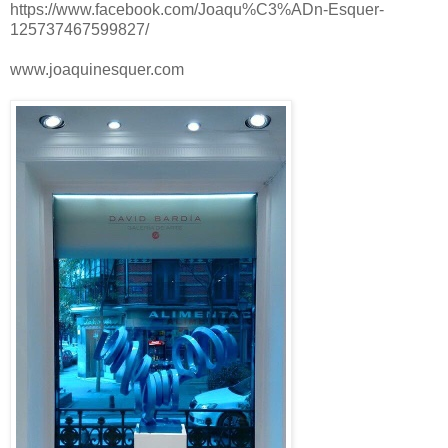
https://www.facebook.com/Joaqu%C3%ADn-Esquer-
125737467599827/
www.joaquinesquer.com