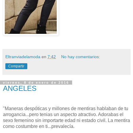
Eltranviadelamoda
en
7:42
No hay comentarios:
Compartir
viernes, 8 de enero de 2016
ANGELES
"Maneras despóticas y millones de mentiras hablaban de tu
arrogancia...pero tenias un aspecto atractivo. Adorabas el
sexo femenino sin importarte edad ni estado civil. La mentira
como costumbre en ti...prevalecía.