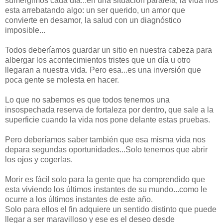
sumergimos cada día...en una situación paralela, la vida nos
esta arrebatando algo: un ser querido, un amor que
convierte en desamor, la salud con un diagnóstico
imposible...
Todos deberíamos guardar un sitio en nuestra cabeza para
albergar los acontecimientos tristes que un día u otro
llegaran a nuestra vida. Pero esa...es una inversión que
poca gente se molesta en hacer.
Lo que no sabemos es que todos tenemos una
insospechada reserva de fortaleza por dentro, que sale a la
superficie cuando la vida nos pone delante estas pruebas.
Pero deberíamos saber también que esa misma vida nos
depara segundas oportunidades...Solo tenemos que abrir
los ojos y cogerlas.
Morir es fácil solo para la gente que ha comprendido que
esta viviendo los últimos instantes de su mundo...como le
ocurre a los últimos instantes de este año.
Solo para ellos el fin adquiere un sentido distinto que puede
llegar a ser maravilloso y ese es el deseo desde