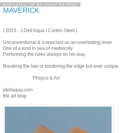
miércoles, 13 de enero de 2016
MAVERICK
( 2015 - J.Dell'Aqua / Corten Steel )
Unconventional & iconoclast as an everlasting lover
One of a kind in sea of mediocrity
Performing the rules always on his way
Breaking the law or bordering the edge but ever unique
Phsyco & Art
jdellaqua.com
the art blog