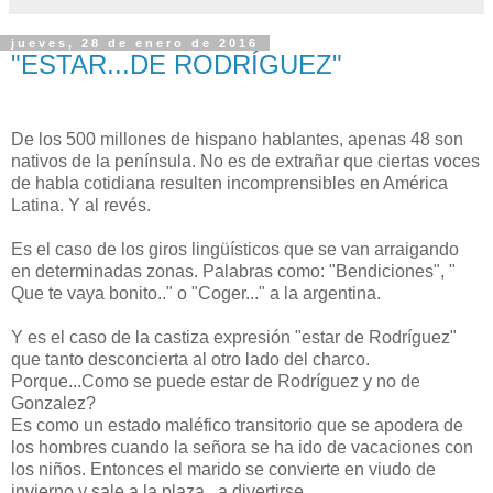
jueves, 28 de enero de 2016
"ESTAR...DE RODRÍGUEZ"
De los 500 millones de hispano hablantes, apenas 48 son
nativos de la península. No es de extrañar que ciertas voces
de habla cotidiana resulten incomprensibles en América
Latina. Y al revés.
Es el caso de los giros lingüísticos que se van arraigando
en determinadas zonas. Palabras como: "Bendiciones", "
Que te vaya bonito.." o "Coger..." a la argentina.
Y es el caso de la castiza expresión "estar de Rodríguez"
que tanto desconcierta al otro lado del charco.
Porque...Como se puede estar de Rodríguez y no de
Gonzalez?
Es como un estado maléfico transitorio que se apodera de
los hombres cuando la señora se ha ido de vacaciones con
los niños. Entonces el marido se convierte en viudo de
invierno y sale a la plaza...a divertirse.