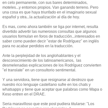
en celo permanente, con sus bares determinados,
moteles...y entornos propios. Van ganando terreno. Pero
una cosa es que haya triunfado en el imaginario sexual
español y otra...la actualización al día de hoy.
Es mas, como ahora también se liga por internet, resulta
divertido advertir las numerosos consultas que algunos
usuarios formulan en foros de traducción...interesados en
saber como pueden decir "estar de Rodríguez" en inglés
para no acabar perdidos en la traducción.
Ante la perplejidad de los anglohablantes y el
desconocimiento de los latinoamericanos, las
desmelenadas explicaciones de los Rodríguez convierten
"el translate" en un consultorio sentimental.
Y una servidora, tiene que resignarse al destrozo que
nuestro rico lenguaje castellano sufre en los chats y
whatsapps y tiene que aceptar que palabras como Wapa o
Keso entren en el DRAE.
Seria maravilloso que este post pudiera titularse: "Los