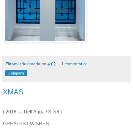
Eltranviadelamoda
en
4:02
1 comentario:
Compartir
XMAS
( 2016 - J.Dell'Aqua / Steel )
GREATEST WISHES