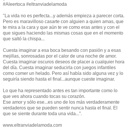
#Aleertoca #eltranviadelamoda
"La vida no es perfecta...y además empieza a parecer corta.
Pero es maravilloso casarte con alguien a quien amas, que
te mira a la cara y que aún te ve como eras antes y con el
que sigues haciendo las mismas cosas que en el momento
que saltó la chispa...
Cuesta imaginar a esa boca besando con pasión y a esas
mejillas, sonrosadas por el calor de una noche de amor.
Cuesta imaginar oscuros deseos de placer a cualquier hora
del día. Cuesta imaginar seducirla con juegos infantiles
como comer un helado. Pero así había sido alguna vez y lo
seguiría siendo hasta el final...aunque cueste imaginar.
Lo que ha representado antes es tan importante como lo
que ves ahora cuando tocas su corazón.
Ese amor y sólo ese...es uno de los más verdaderamente
verdaderos que se pueden sentir nunca hasta el final. El
que se siente durante toda una vida...”.
www.eltranviadelamoda.com