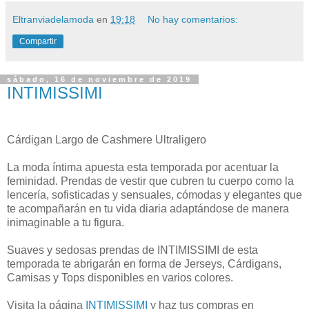
Eltranviadelamoda
en
19:18
No hay comentarios:
Compartir
sábado, 16 de noviembre de 2019
INTIMISSIMI
Cárdigan Largo de Cashmere Ultraligero
La moda íntima apuesta esta temporada por acentuar la
feminidad. Prendas de vestir que cubren tu cuerpo como la
lencería, sofisticadas y sensuales, cómodas y elegantes que
te acompañarán en tu vida diaria adaptándose de manera
inimaginable a tu figura.
Suaves y sedosas prendas de INTIMISSIMI de esta
temporada te abrigarán en forma de Jerseys, Cárdigans,
Camisas y Tops disponibles en varios colores.
Visita la página
INTIMISSIMI
y haz tus compras en