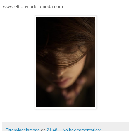
www.eltranviadelamoda.com
Eltranviadelamoda
en
21:48
No hay comentarios: