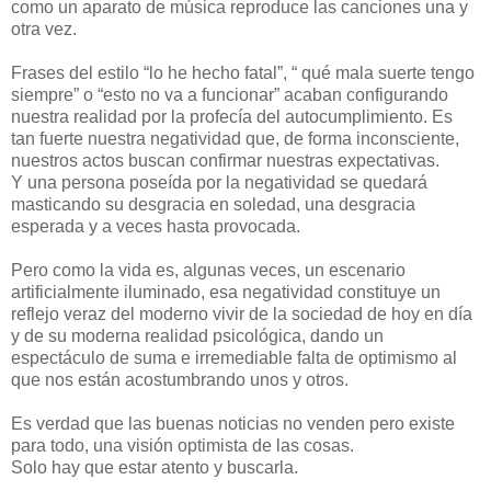
como un aparato de música reproduce las canciones una y
otra vez.
Frases del estilo “lo he hecho fatal”, “ qué mala suerte tengo
siempre” o “esto no va a funcionar” acaban configurando
nuestra realidad por la profecía del autocumplimiento. Es
tan fuerte nuestra negatividad que, de forma inconsciente,
nuestros actos buscan confirmar nuestras expectativas.
Y una persona poseída por la negatividad se quedará
masticando su desgracia en soledad, una desgracia
esperada y a veces hasta provocada.
Pero como la vida es, algunas veces, un escenario
artificialmente iluminado, esa negatividad constituye un
reflejo veraz del moderno vivir de la sociedad de hoy en día
y de su moderna realidad psicológica, dando un
espectáculo de suma e irremediable falta de optimismo al
que nos están acostumbrando unos y otros.
Es verdad que las buenas noticias no venden pero existe
para todo, una visión optimista de las cosas.
Solo hay que estar atento y buscarla.