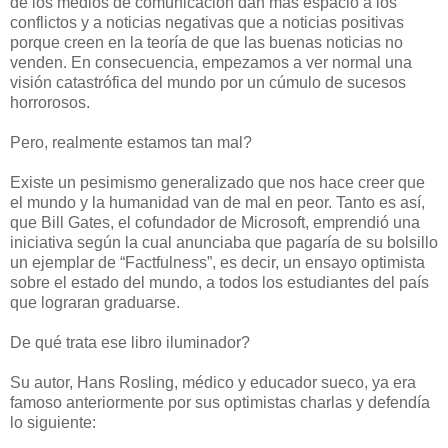
de los medios de comunicación dan más espacio a los
conflictos y a noticias negativas que a noticias positivas
porque creen en la teoría de que las buenas noticias no
venden. En consecuencia, empezamos a ver normal una
visión catastrófica del mundo por un cúmulo de sucesos
horrorosos.
Pero, realmente estamos tan mal?
Existe un pesimismo generalizado que nos hace creer que
el mundo y la humanidad van de mal en peor. Tanto es así,
que Bill Gates, el cofundador de Microsoft, emprendió una
iniciativa según la cual anunciaba que pagaría de su bolsillo
un ejemplar de “Factfulness”, es decir, un ensayo optimista
sobre el estado del mundo, a todos los estudiantes del país
que lograran graduarse.
De qué trata ese libro iluminador?
Su autor, Hans Rosling, médico y educador sueco, ya era
famoso anteriormente por sus optimistas charlas y defendía
lo siguiente: