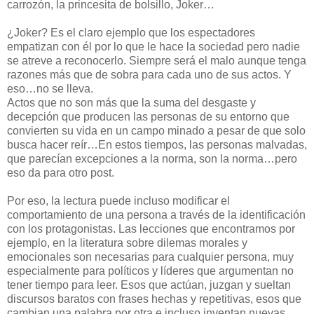
carrozón, la princesita de bolsillo, Joker…
¿Joker? Es el claro ejemplo que los espectadores
empatizan con él por lo que le hace la sociedad pero nadie
se atreve a reconocerlo. Siempre será el malo aunque tenga
razones más que de sobra para cada uno de sus actos. Y
eso…no se lleva.
Actos que no son más que la suma del desgaste y
decepción que producen las personas de su entorno que
convierten su vida en un campo minado a pesar de que solo
busca hacer reír…En estos tiempos, las personas malvadas,
que parecían excepciones a la norma, son la norma…pero
eso da para otro post.
Por eso, la lectura puede incluso modificar el
comportamiento de una persona a través de la identificación
con los protagonistas. Las lecciones que encontramos por
ejemplo, en la literatura sobre dilemas morales y
emocionales son necesarias para cualquier persona, muy
especialmente para políticos y líderes que argumentan no
tener tiempo para leer. Esos que actúan, juzgan y sueltan
discursos baratos con frases hechas y repetitivas, esos que
cambian una palabra por otra e incluso inventan nuevas,