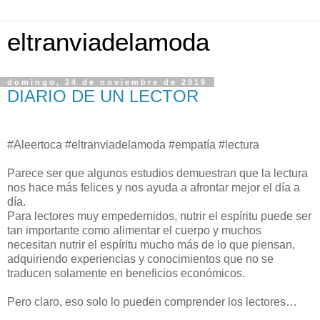
eltranviadelamoda
domingo, 24 de noviembre de 2019
DIARIO DE UN LECTOR
#Aleertoca #eltranviadelamoda #empatía #lectura
Parece ser que algunos estudios demuestran que la lectura
nos hace más felices y nos ayuda a afrontar mejor el día a
día.
Para lectores muy empedernidos, nutrir el espíritu puede ser
tan importante como alimentar el cuerpo y muchos
necesitan nutrir el espíritu mucho más de lo que piensan,
adquiriendo experiencias y conocimientos que no se
traducen solamente en beneficios económicos.
Pero claro, eso solo lo pueden comprender los lectores…