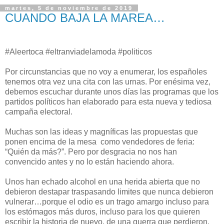
martes, 5 de noviembre de 2019
CUANDO BAJA LA MAREA…
#Aleertoca #eltranviadelamoda #politicos
Por circunstancias que no voy a enumerar, los españoles
tenemos otra vez una cita con las urnas. Por enésima vez,
debemos escuchar durante unos días las programas que los
partidos políticos han elaborado para esta nueva y tediosa
campaña electoral.
Muchas son las ideas y magníficas las propuestas que
ponen encima de la mesa como vendedores de feria:
“Quién da más?”. Pero por desgracia no nos han
convencido antes y no lo están haciendo ahora.
Unos han echado alcohol en una herida abierta que no
debieron destapar traspasando limites que nunca debieron
vulnerar…porque el odio es un trago amargo incluso para
los estómagos más duros, incluso para los que quieren
escribir la historia de nuevo, de una guerra que perdieron.