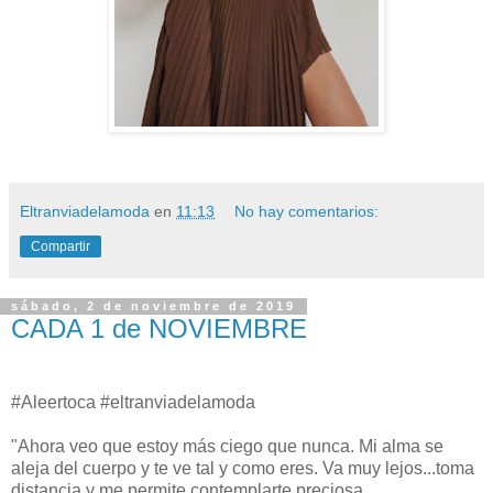
Eltranviadelamoda
en
11:13
No hay comentarios:
Compartir
sábado, 2 de noviembre de 2019
CADA 1 de NOVIEMBRE
#Aleertoca #eltranviadelamoda
"Ahora veo que estoy más ciego que nunca. Mi alma se
aleja del cuerpo y te ve tal y como eres. Va muy lejos...toma
distancia y me permite contemplarte preciosa.