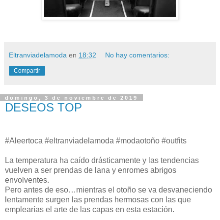
Eltranviadelamoda
en
18:32
No hay comentarios:
Compartir
domingo, 3 de noviembre de 2019
DESEOS TOP
#Aleertoca #eltranviadelamoda #modaotoño #outfits
La temperatura ha caído drásticamente y las tendencias
vuelven a ser prendas de lana y enromes abrigos
envolventes.
Pero antes de eso…mientras el otoño se va desvaneciendo
lentamente surgen las prendas hermosas con las que
emplearías el arte de las capas en esta estación.