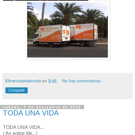
Eltranviadelamoda
en
9:46
No hay comentarios:
Compartir
sábado, 9 de noviembre de 2019
TODA UNA VIDA
TODA UNA VIDA...
( An entire life...)