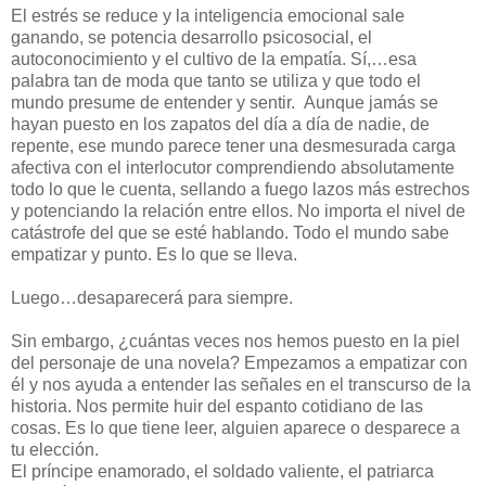
El estrés se reduce y la inteligencia emocional sale
ganando, se potencia desarrollo psicosocial, el
autoconocimiento y el cultivo de la empatía. Sí,…esa
palabra tan de moda que tanto se utiliza y que todo el
mundo presume de entender y sentir. Aunque jamás se
hayan puesto en los zapatos del día a día de nadie, de
repente, ese mundo parece tener una desmesurada carga
afectiva con el interlocutor comprendiendo absolutamente
todo lo que le cuenta, sellando a fuego lazos más estrechos
y potenciando la relación entre ellos. No importa el nivel de
catástrofe del que se esté hablando. Todo el mundo sabe
empatizar y punto. Es lo que se lleva.
Luego…desaparecerá para siempre.
Sin embargo, ¿cuántas veces nos hemos puesto en la piel
del personaje de una novela? Empezamos a empatizar con
él y nos ayuda a entender las señales en el transcurso de la
historia. Nos permite huir del espanto cotidiano de las
cosas. Es lo que tiene leer, alguien aparece o desparece a
tu elección.
El príncipe enamorado, el soldado valiente, el patriarca