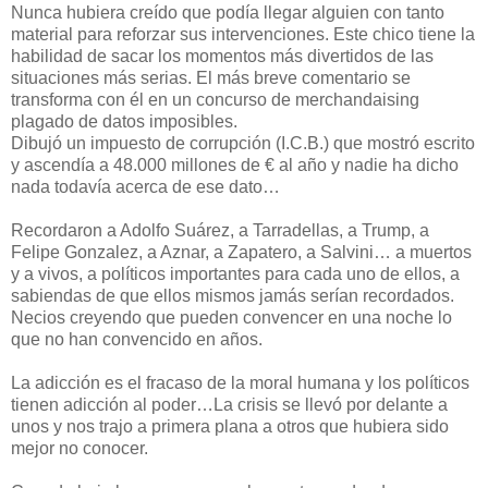
Nunca hubiera creído que podía llegar alguien con tanto
material para reforzar sus intervenciones. Este chico tiene la
habilidad de sacar los momentos más divertidos de las
situaciones más serias. El más breve comentario se
transforma con él en un concurso de merchandaising
plagado de datos imposibles.
Dibujó un impuesto de corrupción (I.C.B.) que mostró escrito
y ascendía a 48.000 millones de € al año y nadie ha dicho
nada todavía acerca de ese dato…
Recordaron a Adolfo Suárez, a Tarradellas, a Trump, a
Felipe Gonzalez, a Aznar, a Zapatero, a Salvini… a muertos
y a vivos, a políticos importantes para cada uno de ellos, a
sabiendas de que ellos mismos jamás serían recordados.
Necios creyendo que pueden convencer en una noche lo
que no han convencido en años.
La adicción es el fracaso de la moral humana y los políticos
tienen adicción al poder…La crisis se llevó por delante a
unos y nos trajo a primera plana a otros que hubiera sido
mejor no conocer.