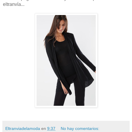
eltranvía...
Eltranviadelamoda
en
9:37
No hay comentarios: