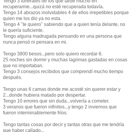
Tengo 3 funerales de los que tarde mucho en
recuperarme...quizá no esté recuperada todavía.
Tengo 14 abrazos inolvidables 4 de ellos irrepetibles porque
quien me los dio ya no esta.
Tengo 4 "te quiero" sabiendo que a quien tenía delante, no
le quería suficiente.
Tengo alguna madrugada pensando en una persona que
nunca pensó ni pensara en mi.
Tengo 3800 besos...pero solo quiero recordar 6.
25 noches sin dormir y muchas lagrimas gastadas en cosas
que no importaban.
Tengo 3 consejos recibidos que comprendí mucho tiempo
después.
Tengo unas 6 camas donde me acosté sin querer estar y
2...donde hubiera matado por despertar.
Tengo 10 errores que sin duda...volvería a cometer.
3 veranos que fueron infinitos...y tengo 2 inviernos que
fueron interminablemente fríos.
Tengo tantas cosas por decir y tantas otras que me tendría
que haber callado...