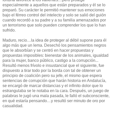
especialmente a aquellos que están preparados y él se lo
preparó. Su carácter le permitió mantener sus emociones
bajo el férreo control del intelecto y solo se salió del guión
cuando recordó a su padre y a su familia amenazados por
un terrorismo que solo pueden comprender los que lo han
sufrido.
Maduro, recio…la idea de proteger al débil supone para él
algo más que un lema. Desechó los pensamientos negros
que le absorbían y se centró en hacer propuestas y
propuestas imposibles: bienestar de los animales, igualdad
para la mujer, banco público, castigo a la corrupción...
Resultó menos frívolo e insustancial que el siguiente, fue
dispuesto a tirar todo por la borda con tal de obtener un
principio de coalición pero su jefe, el mismo que espera
sentencias de corrupción que harán historia en Andalucía,
se encargó de marcar distancias y el infinito dolor que lo
estrangulaba se le notaba en la cara. Después, un juego de
palabras le jugó una mala pasada, le falló el subconsciente,
en qué estaría pensando…y resultó ser minuto de oro por
casualidad.