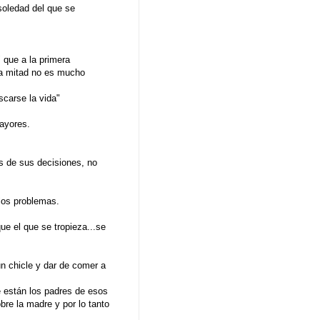
 soledad del que se
 que a la primera
tra mitad no es mucho
carse la vida"
ayores.
s de sus decisiones, no
los problemas.
e el que se tropieza...se
n chicle y dar de comer a
e están los padres de esos
bre la madre y por lo tanto