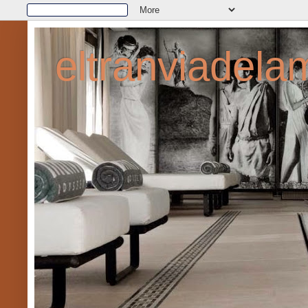
eltranviadel