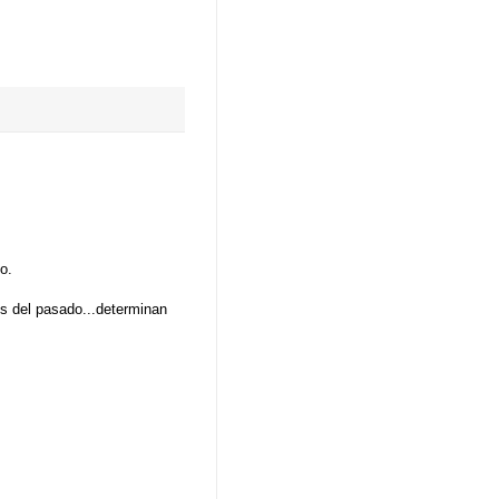
o.
es del pasado...determinan