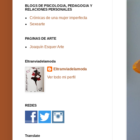
BLOGS DE PSICOLOGIA, PEDAGOGIA Y
RELACIONES PERSONALES
Crónicas de una mujer imperfecta
Sexearte
PAGINAS DE ARTE
Joaquín Esquer Arte
Eltranviadelamoda
Eltranviadelamoda
Ver todo mi perfil
REDES
Translate