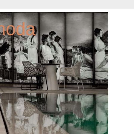
amoda