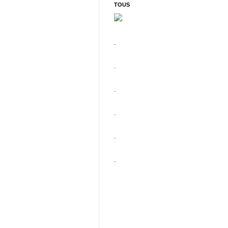
TOUS
.
.
.
.
.
.