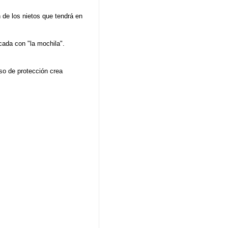
n de los nietos que tendrá en
cada con "la mochila".
so de protección crea