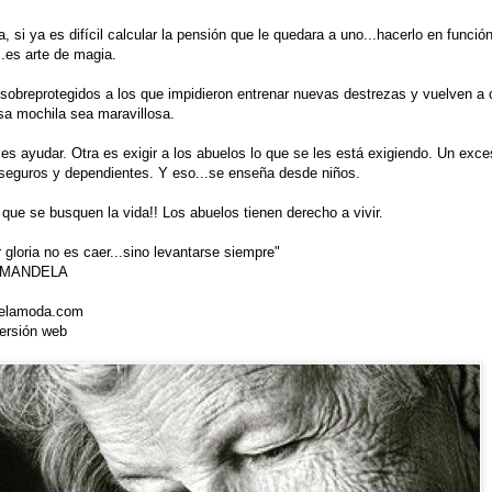
, si ya es difícil calcular la pensión que le quedara a uno...hacerlo en funció
..es arte de magia.
 sobreprotegidos a los que impidieron entrenar nuevas destrezas y vuelven a 
a mochila sea maravillosa.
es ayudar. Otra es exigir a los abuelos lo que se les está exigiendo. Un exce
nseguros y dependientes. Y eso...se enseña desde niños.
 que se busquen la vida!! Los abuelos tienen derecho a vivir.
gloria no es caer...sino levantarse siempre"
 MANDELA
delamoda.com
versión web