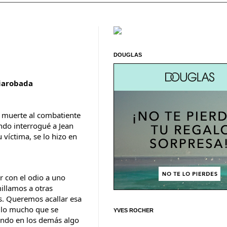
DOUGLAS
iarobada
a muerte al combatiente 
ndo interrogué a Jean 
 víctima, se lo hizo en 
 con el odio a uno 
llamos a otras 
. Queremos acallar esa 
 lo mucho que se 
YVES ROCHER
ndo en los demás algo 