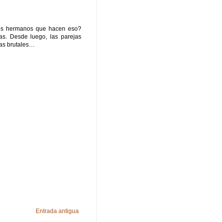
los hermanos que hacen eso?
as. Desde luego, las parejas
as brutales…
Entrada antigua