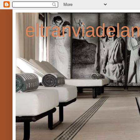
eltranviadel