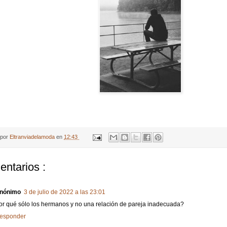
 por
Eltranviadelamoda
en
12:43
entarios :
nónimo
3 de julio de 2022 a las 23:01
or qué sólo los hermanos y no una relación de pareja inadecuada?
esponder