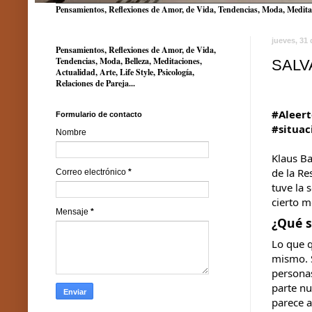
Pensamientos, Reflexiones de Amor, de Vida, Tendencias, Moda, Meditacio
jueves, 31
Pensamientos, Reflexiones de Amor, de Vida,
Tendencias, Moda, Belleza, Meditaciones,
SALV
Actualidad, Arte, Life Style, Psicología,
Relaciones de Pareja...
#Aleer
Formulario de contacto
#situac
Nombre
Klaus Ba
de la Re
Correo electrónico
*
tuve la 
cierto 
Mensaje
*
¿Qué s
Lo que q
mismo. 
personas
parte nu
parece 