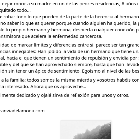
 dejar morir a su madre en un de las peores residencias, 6 años 
 quitado todo…
 robar todo lo que pueden de la parte de la herencia al herman
 no saber lo que es querer porque cuando alguien ha querido, la
le tu propio hermano y hermana, despierta cualquier conexión po
nsmisora que acelera la enfermedad cancerosa.  
idad de marcar límites y diferencias entre si, parece ser tan gran
ncias innegables: Han jodido la vida de un hermano que tiene un
ual, hacia el que tienen un sentimiento de repulsión y envidia por 
ble y del que se han aprovechado siempre, hasta que han llevad
ión sin tener un ápice de sentimiento. Egoísmo al nivel de las best
a la familia: todos somos la misma mierda y vosotros habéis com
ha interesado. Ahora que os aproveche...
almente dedicado y ojalá sirva de reflexión para unos y otros.
ranviadelamoda.com