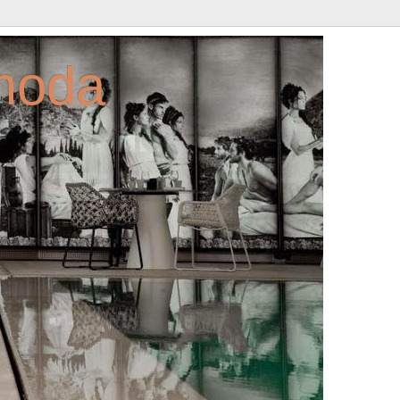
amoda