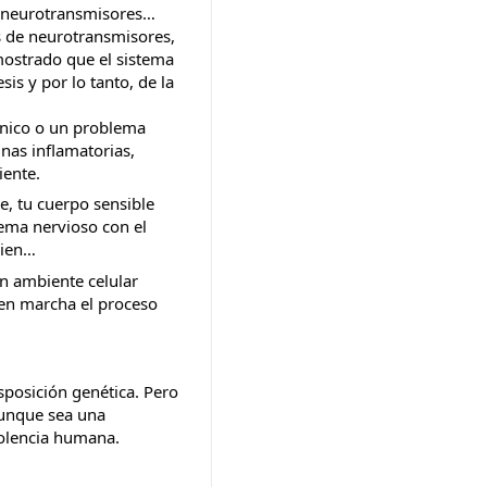
 neurotransmisores… 
s de neurotransmisores, 
mostrado que el sistema 
s y por lo tanto, de la 
nico o un problema 
nas inflamatorias, 
iente.
, tu cuerpo sensible 
ema nervioso con el 
bien…
n ambiente celular 
en marcha el proceso 
posición genética. Pero 
unque sea una 
olencia humana. 