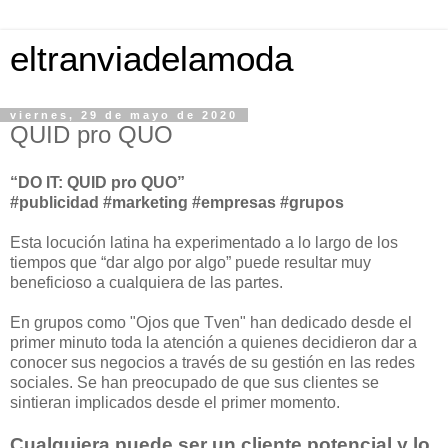
eltranviadelamoda
viernes, 29 de mayo de 2020
QUID pro QUO
“DO IT: QUID pro QUO”
#publicidad #marketing #empresas #grupos
Esta locución latina ha experimentado a lo largo de los
tiempos que “dar algo por algo” puede resultar muy
beneficioso a cualquiera de las partes.
En grupos como "Ojos que Tven" han dedicado desde el
primer minuto toda la atención a quienes decidieron dar a
conocer sus negocios a través de su gestión en las redes
sociales. Se han preocupado de que sus clientes se
sintieran implicados desde el primer momento.
Cualquiera puede ser un cliente potencial y lo