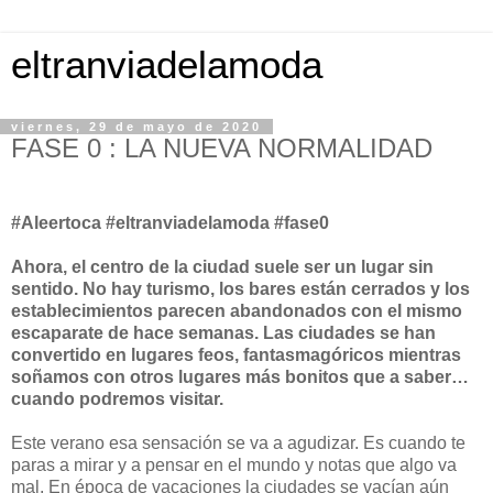
eltranviadelamoda
viernes, 29 de mayo de 2020
FASE 0 : LA NUEVA NORMALIDAD
#Aleertoca #eltranviadelamoda #fase0
Ahora, el centro de la ciudad suele ser un lugar sin
sentido. No hay turismo, los bares están cerrados y los
establecimientos parecen abandonados con el mismo
escaparate de hace semanas. Las ciudades se han
convertido en lugares feos, fantasmagóricos mientras
soñamos con otros lugares más bonitos que a saber…
cuando podremos visitar.
Este verano esa sensación se va a agudizar. Es cuando te
paras a mirar y a pensar en el mundo y notas que algo va
mal. En época de vacaciones la ciudades se vacían aún