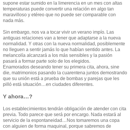
supone estar sumido en la limerencia en un mes con altas
temperaturas puede convertir una relación en algo tan
maravilloso y etéreo que no puede ser comparable con
nada más.
Sin embargo, nos va a tocar vivir un verano impío. Las
antiguas relaciones van a tener que adaptarse a la nueva
normalidad. Y otras con la nueva normalidad, posiblemente
no lleguen a sentir jamás lo que habían sentido antes. La
melancolía alcanzará a los más sensibles y la pasión
pasará a formar parte solo de los elegidos.
Enamorados deseando tener su primera cita, ahora, sine
die, matrimonios pasando la cuarentena juntos demostrando
que su unión está a prueba de bombas y parejas que les
pilló está situación…en ciudades diferentes.
Y ahora…?
Los establecimientos tendrán obligación de atender con cita
previa. Todo parece que será por encargo. Nada estará al
servicio de la espontaneidad…Nos tomaremos una copa
con alguien de forma maquinal, porque sabremos de