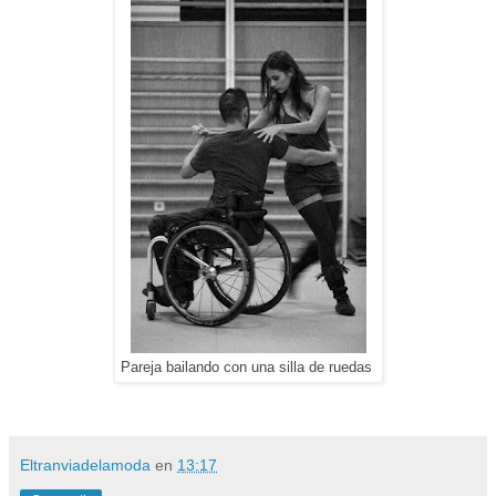
Pareja bailando con una silla de ruedas
Eltranviadelamoda
en
13:17