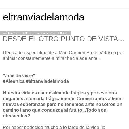
eltranviadelamoda
sábado, 23 de mayo de 2020
DESDE EL OTRO PUNTO DE VISTA...
Dedicado especialmente a Mari Carmen Pretel Velasco por
animar constantemente a mirar hacia adelante...
"Joie de vivre"
#Aleertica #eltranviadelamoda
Nuestra vida es esencialmente trágica y por eso nos
negamos a tomarla trágicamente. Comenzamos a tener
nuevas esperanzas pero no tenemos ante nosotros un
camino llano que conduzca al futuro...Todo son
obstáculos?
Por haber padecido mucho a lo largo de la vida, la