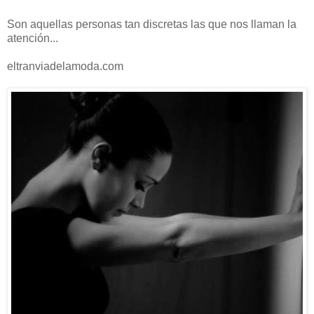
Son aquellas personas tan discretas las que nos llaman la
atención...
eltranviadelamoda.com