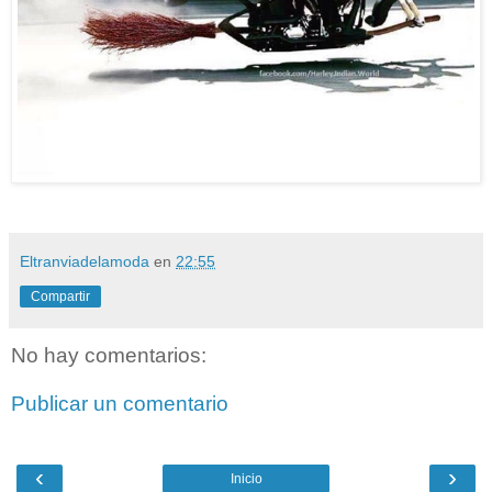
Eltranviadelamoda
en
22:55
Compartir
No hay comentarios:
Publicar un comentario
‹
›
Inicio