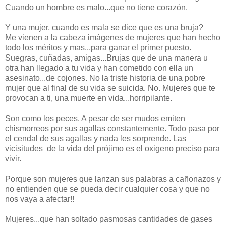
Cuando un hombre es malo...que no tiene corazón.
Y una mujer, cuando es mala se dice que es una bruja?
Me vienen a la cabeza imágenes de mujeres que han hecho
todo los méritos y mas...para ganar el primer puesto.
Suegras, cuñadas, amigas...Brujas que de una manera u
otra han llegado a tu vida y han cometido con ella un
asesinato...de cojones. No la triste historia de una pobre
mujer que al final de su vida se suicida. No. Mujeres que te
provocan a ti, una muerte en vida...horripilante.
Son como los peces. A pesar de ser mudos emiten
chismorreos por sus agallas constantemente. Todo pasa por
el cendal de sus agallas y nada les sorprende. Las
vicisitudes de la vida del prójimo es el oxigeno preciso para
vivir.
Porque son mujeres que lanzan sus palabras a cañonazos y
no entienden que se pueda decir cualquier cosa y que no
nos vaya a afectar!!
Mujeres...que han soltado pasmosas cantidades de gases