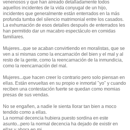
venenosos y que han aireado detalladamente todos
aquellos incidentes de la vida conyugal de un hijo,
incidentes que generalmente están enterrados en la más
profunda tumba del silencio matrimonial entre los casados.
La exhumación de esos detalles después de enterrados les
han permitido dar un macabro espectáculo en comidas
familiares.
Mujeres...que se acaban convirtiendo en moralistas, que se
ven a si mismas como la encarnación del bien y el mal y al
resto de la gente, como la reencarnación de la inmundicia,
como la reencarnación del mal.
Mujeres...que hacen creer lo contrario pero solo piensan en
ellas. Están envueltas en su propio e inmortal "yo" y cuando
reciben una contestación fuerte se quedan como momias
presas de sus vendas.
No se engañen, a nadie le sienta llorar tan bien a moco
tendido como a ellas.
La normal decencia hubiera puesto sordina en este
asunto...pero la normal decencia ha dejado de existir en
ellas y ahora en mi.