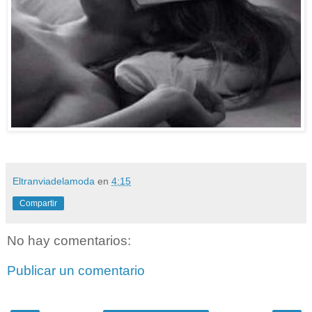
Eltranviadelamoda
en
4:15
Compartir
No hay comentarios:
Publicar un comentario