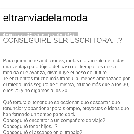
eltranviadelamoda
domingo, 22 de enero de 2017
CONSEGUIRÉ SER ESCRITORA...?
Para quien tiene ambiciones, metas claramente definidas,
una ventaja paradójica del paso del tiempo...es que a
medida que avanza, disminuye el peso del futuro.
Te encuentras mucho más tranquila, menos amenazada por
el miedo, más segura de ti misma, mucho más que a los 30,
o los 25 y no digamos a los 20...
Qué tortura el tener que seleccionar, que descartar, que
renunciar y abandonar para siempre, proyectos o ideas que
han formado un tiempo parte de ti.
Conseguiré encontrar a un compañero de viaje?
Conseguiré tener hijos...?
Conseguiré el ascenso en el trabajo?