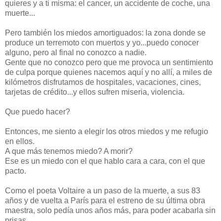
quieres y a ti misma: el cancer, un accidente de coche, una
muerte...
Pero también los miedos amortiguados: la zona donde se
produce un terremoto con muertos y yo...puedo conocer
alguno, pero al final no conozco a nadie.
Gente que no conozco pero que me provoca un sentimiento
de culpa porque quienes nacemos aquí y no allí, a miles de
kilómetros disfrutamos de hospitales, vacaciones, cines,
tarjetas de crédito...y ellos sufren miseria, violencia.
Que puedo hacer?
Entonces, me siento a elegir los otros miedos y me refugio
en ellos.
A que más tenemos miedo? A morir?
Ese es un miedo con el que hablo cara a cara, con el que
pacto.
Como el poeta Voltaire a un paso de la muerte, a sus 83
años y de vuelta a París para el estreno de su última obra
maestra, solo pedía unos años más, para poder acabarla sin
prisas.